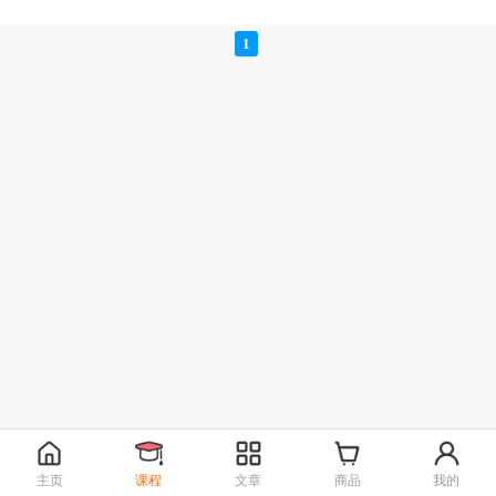
1
主页
课程
文章
商品
我的