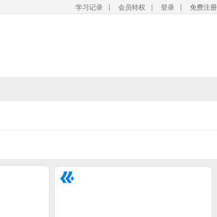
学习记录
|
会员特权
|
登录
|
免费注册