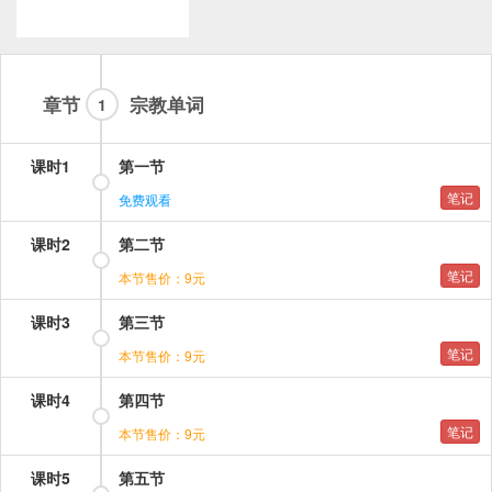
章节
宗教单词
1
课时1
第一节
笔记
免费观看
课时2
第二节
笔记
本节售价：9元
课时3
第三节
笔记
本节售价：9元
课时4
第四节
笔记
本节售价：9元
课时5
第五节