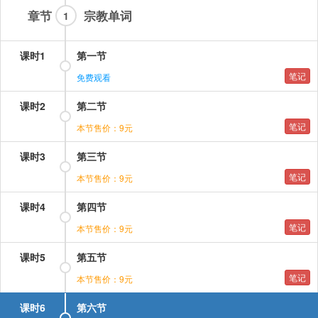
章节
宗教单词
1
课时1
第一节
笔记
免费观看
课时2
第二节
笔记
本节售价：9元
课时3
第三节
笔记
本节售价：9元
课时4
第四节
笔记
本节售价：9元
课时5
第五节
笔记
本节售价：9元
课时6
第六节