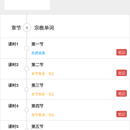
章节
宗教单词
1
课时1
第一节
笔记
免费观看
课时2
第二节
笔记
本节售价：9元
课时3
第三节
笔记
本节售价：9元
课时4
第四节
笔记
本节售价：9元
课时5
第五节