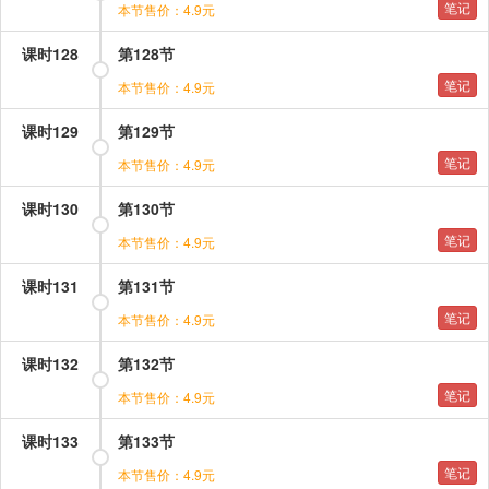
笔记
本节售价：4.9元
课时128
第128节
笔记
本节售价：4.9元
课时129
第129节
笔记
本节售价：4.9元
课时130
第130节
笔记
本节售价：4.9元
课时131
第131节
笔记
本节售价：4.9元
课时132
第132节
笔记
本节售价：4.9元
课时133
第133节
笔记
本节售价：4.9元