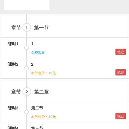
章节
第一节
1
课时1
1
笔记
免费观看
课时2
2
笔记
本节售价：19元
章节
第二章
2
课时3
第二节
笔记
本节售价：19元
课时4
第三节