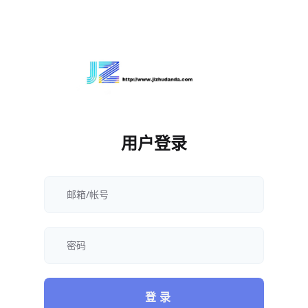
用户登录
登 录