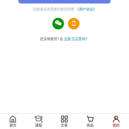
注册或点击登录代表您同意
《用户协议》
还没有账号? 去
注册
忘记密码？
首页
课程
文章
商品
我的