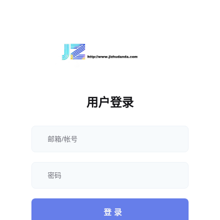
用户登录
登 录