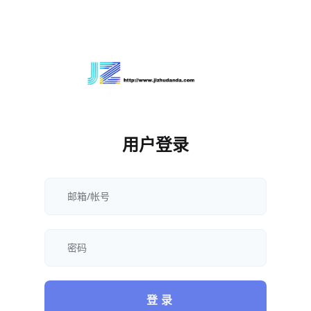
用户登录
登 录