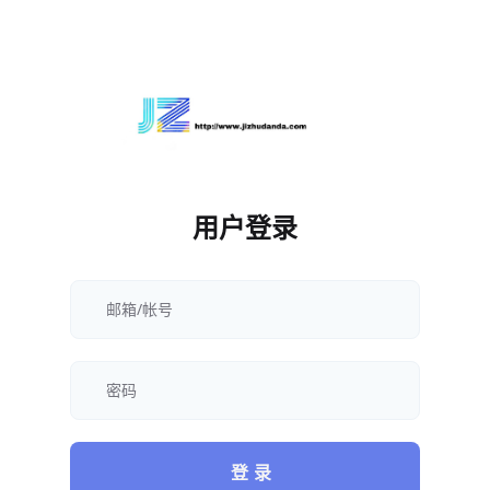
用户登录
登 录