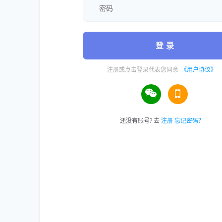
登 录
注册或点击登录代表您同意
《用户协议》
还没有账号? 去
注册
忘记密码？