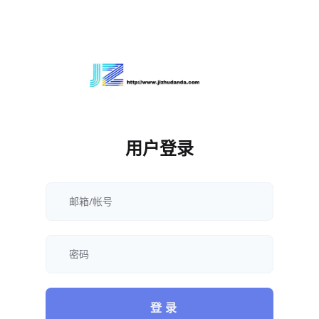
用户登录
登 录