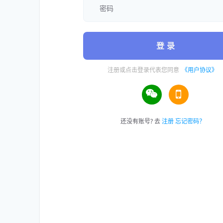
登 录
注册或点击登录代表您同意
《用户协议》
还没有账号? 去
注册
忘记密码？